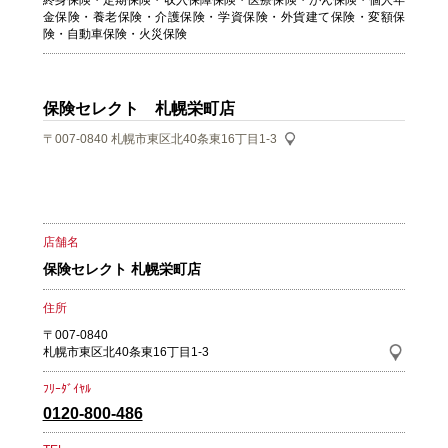
終身保険・定期保険・収入保障保険・医療保険・がん保険・個人年
金保険・養老保険・介護保険・学資保険・外貨建て保険・変額保
険・自動車保険・火災保険
保険セレクト 札幌栄町店
〒007-0840
札幌市東区北40条東16丁目1-3
店舗名
保険セレクト 札幌栄町店
住所
〒007-0840
札幌市東区北40条東16丁目1-3
ﾌﾘｰﾀﾞｲﾔﾙ
0120-800-486