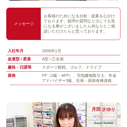
お客様のためになる分析・提案を心がけ
ております。疑問や質問など少しでも気
メッセージ
になる事がございましたら何なりとご相
談いただけたらと思っております。
入社年月
2006年1月
血液型 / 星座
A型 / 乙女座
趣味・日課等
スポーツ観戦、ゴルフ、ドライブ
資格
FP（2級・AFP）、宅地建物取引士、年金
アドバイザー3級、生保・損保各種資格
月田 さゆり
Sayuri Tsukida