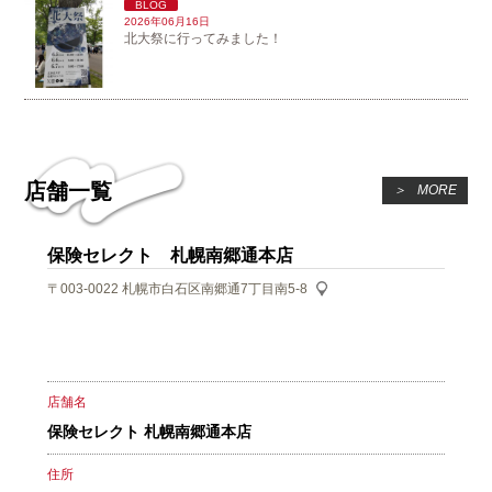
BLOG
2026年06月16日
北大祭に行ってみました！
店舗一覧
＞
MORE
保険セレクト 札幌南郷通本店
〒003-0022
札幌市白石区南郷通7丁目南5-8
店舗名
保険セレクト 札幌南郷通本店
住所