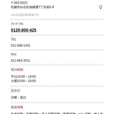
〒003-0022
札幌市白石区南郷通7丁目南5-8
※お店正面が駐車場です。
ﾌﾘｰﾀﾞｲﾔﾙ
0120-800-425
TEL
011-598-1441
FAX
011-863-3511
受付時間
平日10:00～18:00
土曜10:00～16:00
定休日
日曜・祝日
取扱保険