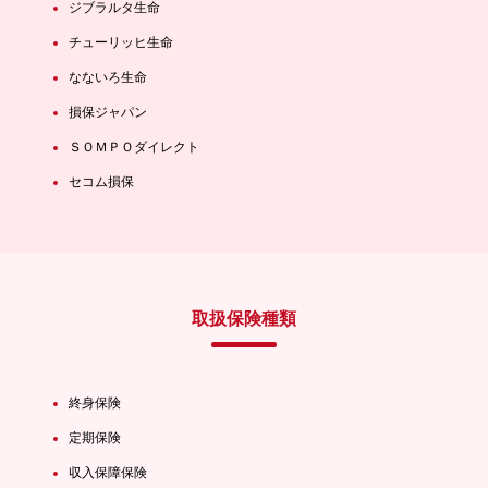
ジブラルタ生命
チューリッヒ生命
なないろ生命
損保ジャパン
ＳＯＭＰＯダイレクト
セコム損保
取扱保険種類
終身保険
定期保険
収入保障保険