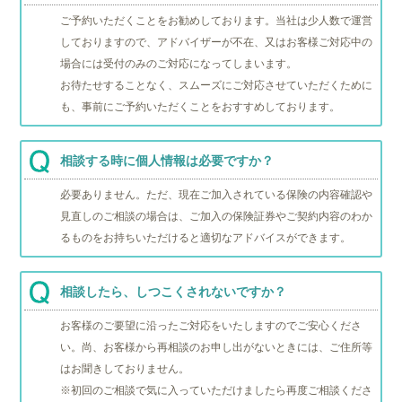
ご予約いただくことをお勧めしております。当社は少人数で運営
しておりますので、アドバイザーが不在、又はお客様ご対応中の
場合には受付のみのご対応になってしまいます。
お待たせすることなく、スムーズにご対応させていただくために
も、事前にご予約いただくことをおすすめしております。
相談する時に個人情報は必要ですか？
必要ありません。ただ、現在ご加入されている保険の内容確認や
見直しのご相談の場合は、ご加入の保険証券やご契約内容のわか
るものをお持ちいただけると適切なアドバイスができます。
相談したら、しつこくされないですか？
お客様のご要望に沿ったご対応をいたしますのでご安心くださ
い。尚、お客様から再相談のお申し出がないときには、ご住所等
はお聞きしておりません。
※初回のご相談で気に入っていただけましたら再度ご相談くださ