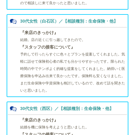
ので相談しに来て良かったと思いました。
30代女性（白石区）／【相談種別：生命保険・他】
『来店のきっかけ』
結婚。店の近くに引っ越してきたので。
『スタッフの接客について』
予約して行ったらすぐに色々とプランを提案してくれました。気
軽に話せて保険初心者の私でも分かりやすかったです。限られた
時間の中でテンポよく的確な提案をしてくれました。納得いく医
療保険を申込み出来て良かったです。保険料も安くなりました。
まだ生命保険や学資保険も検討しているので、改めて話を聞きた
いと思いました。
30代女性（西区）／【相談種別：生命保険・他】
『来店のきっかけ』
結婚を機に保険を考えようと思いました。
『スタッフの接客について』