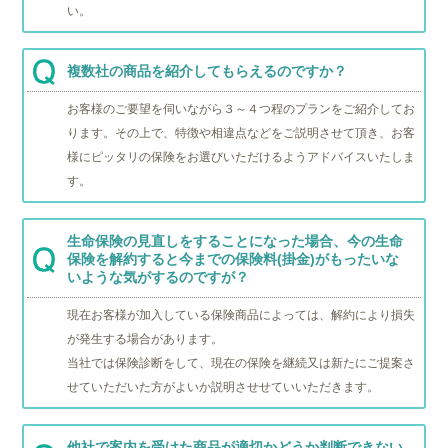
い。
複数社の商品を紹介してもらえるのですか？
お客様のご要望を伺いながら３～４つ程のプランをご紹介してお
ります。その上で、特徴や相違点などをご説明させて頂き、お客
様にピッタリの保険をお選びいただけるようアドバイスいたしま
す。
生命保険の見直しをすることになった場合、今の生命
保険を解約すると今までの保険料(掛金)がもったいな
いような気がするのですが？
現在お客様が加入している保険商品によっては、解約により損失
が発生する場合があります。
当社では保険診断をして、現在の保険を継続又は新たにご提案さ
せていただいた方がよいか説明させせていいただきます。
他社で案内を受けた商品が適切かどうか判断できない