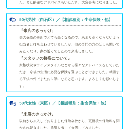
た。また的確なアドバイスもいただき、大変参考になりました。
50代男性（白石区）／【相談種別：生命保険・他】
『来店のきっかけ』
夫の保険の更新でとても高くなるので、あまり高くならないよう
担当者と打ち合わせていましたが、他の専門の方の話しも聞いて
みたくなり、家の近くでしたので来店しました。
『スタッフの接客について』
家族状況やライフスタイルなどから様々なアドバイスをしていた
だき、今後の生活に必要な保険を選ぶことができました。就職す
る子供の件でまたお世話になると思います。よろしくお願いしま
す。
50代女性（東区）／【相談種別：生命保険・他】
『来店のきっかけ』
以前から加入しておりました保険会社から、更新後の保険料を聞
かされ驚きました。勇気を出して来店してみました。