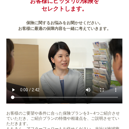
お客様にピッタリの保険を
セレクトします。
保険に関するお悩みをお聞かせください。
お客様に最適の保障内容を一緒に考えていきます。
お客様のご要望や条件に合った保険プランを3～4つご紹介させ
ていただき、ご紹介プランの特徴や相違点を、ご説明させてい
ただきます。
もちろん、アフターフォローもお任せください。当社は地域密