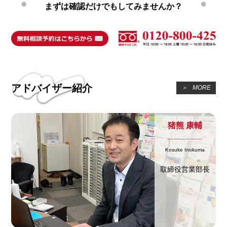
まずは確認だけでもしてみませんか？
アドバイザー紹介
＞
MORE
猪熊 康輔
Kosuke Inokuma
取締役営業部長