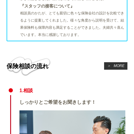
『スタッフの接客について』
相談員のかたが、とても親切に色々な保険会社の設計を比較でき
るように提案してくれました。様々な角度から説明を受けて、結
果保険料も保障内容も満足することができました。夫婦共々喜ん
でいます。本当に感謝しております。
保険相談の流れ
＞
MORE
1.相談
しっかりとご希望をお聞きします！