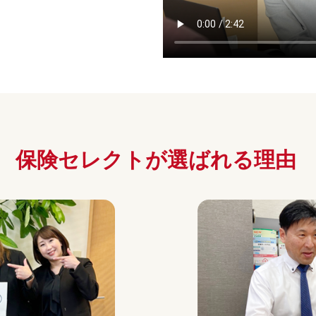
保険セレクトが
選ばれる理由