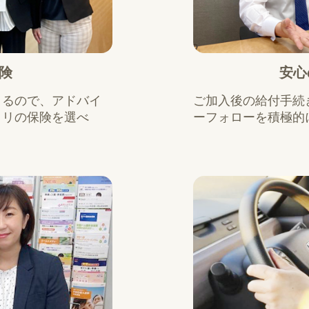
険
安心
きるので、アドバイ
ご加入後の給付手続
タリの保険を選べ
ーフォローを積極的