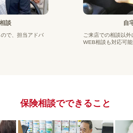
相談
自
るので、担当アドバ
ご来店での相談以外
WEB相談も対応可
保険相談で
できること