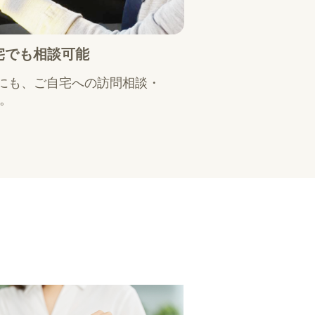
宅でも相談可能
にも、ご自宅への訪問相談・
能。