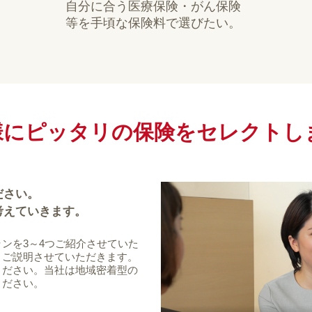
自分に合う医療保険・がん保険
等を手頃な保険料で選びたい。
様にピッタリの保険を
セレクトし
ださい。
考えていきます。
ンを3～4つご紹介させていた
、ご説明させていただきます。
ください。当社は地域密着型の
ください。