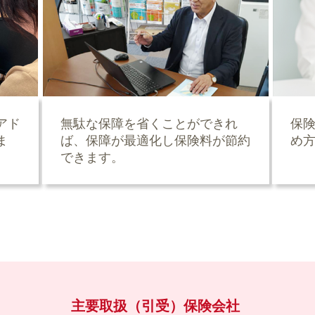
アド
無駄な保障を省くことができれ
保
ま
ば、保障が最適化し保険料が節約
め
できます。
主要取扱（引受）保険会社