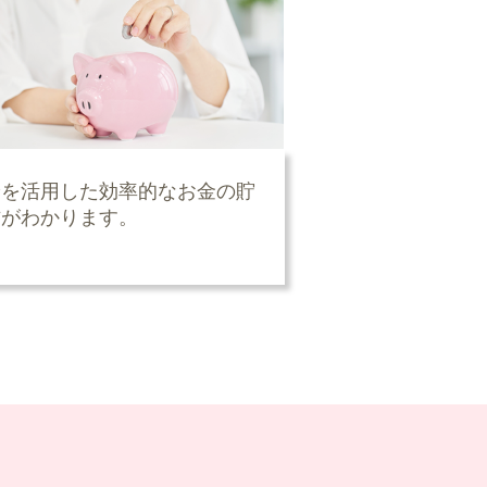
険を活用した効率的なお金の貯
方がわかります。