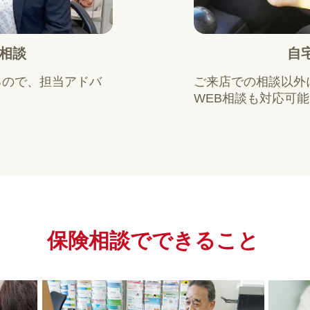
相談
自
るので、担当アドバ
ご来店での相談以外
WEB相談も対応可
保険相談で
できること