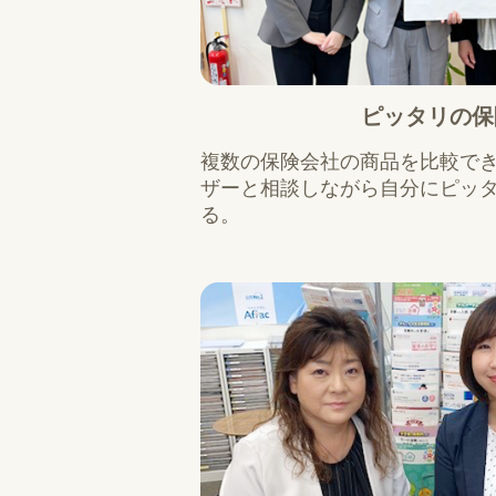
ピッタリの保
複数の保険会社の商品を比較で
ザーと相談しながら自分にピッ
る。