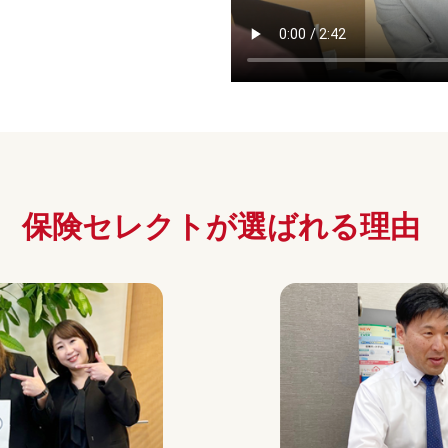
保険セレクトが
選ばれる理由