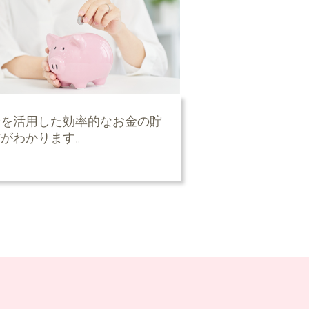
険を活用した効率的なお金の貯
方がわかります。