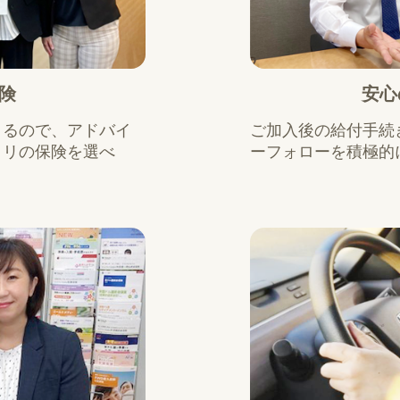
険
安心
きるので、アドバイ
ご加入後の給付手続
タリの保険を選べ
ーフォローを積極的