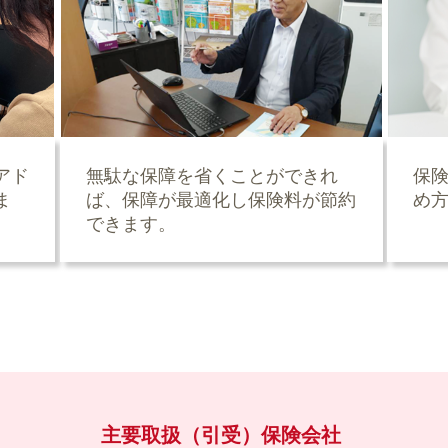
アド
無駄な保障を省くことができれ
保
ま
ば、保障が最適化し保険料が節約
め
できます。
主要取扱（引受）保険会社