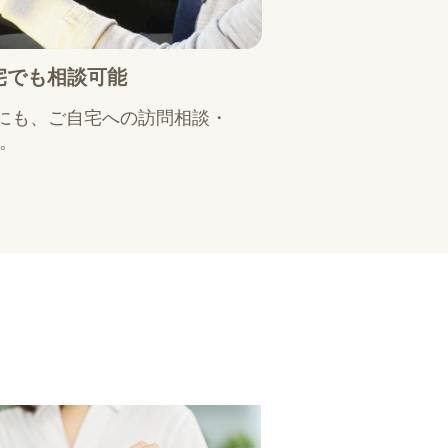
宅でも相談可能
にも、ご自宅への訪問相談・
能。