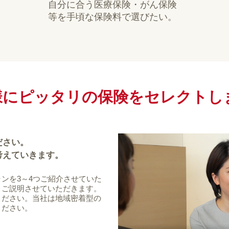
自分に合う医療保険・がん保険
等を手頃な保険料で選びたい。
様にピッタリの保険を
セレクトし
ださい。
考えていきます。
ンを3～4つご紹介させていた
、ご説明させていただきます。
ください。当社は地域密着型の
ください。