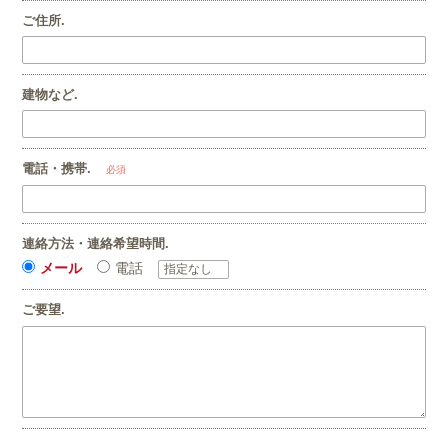
ご住所.
建物など.
電話・携帯.
必須
連絡方法・連絡希望時間.
メール
電話
ご要望.