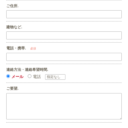
ご住所.
建物など.
電話・携帯.
必須
連絡方法・連絡希望時間.
メール
電話
ご要望.