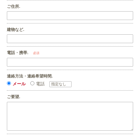
ご住所.
建物など.
電話・携帯.
必須
連絡方法・連絡希望時間.
メール
電話
ご要望.