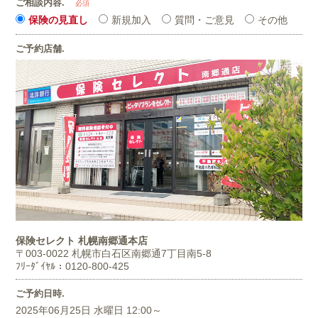
ご相談内容.
必須
保険の見直し
新規加入
質問・ご意見
その他
ご予約店舗.
保険セレクト 札幌南郷通本店
〒003-0022
札幌市白石区南郷通7丁目南5-8
ﾌﾘｰﾀﾞｲﾔﾙ：0120-800-425
ご予約日時.
2025年06月25日 水曜日 12:00～