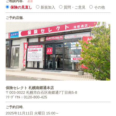
ご相談内容.
必須
保険の見直し
新規加入
質問・ご意見
その他
ご予約店舗.
保険セレクト 札幌南郷通本店
〒003-0022
札幌市白石区南郷通7丁目南5-8
ﾌﾘｰﾀﾞｲﾔﾙ：0120-800-425
ご予約日時.
2025年11月11日 火曜日 15:00～