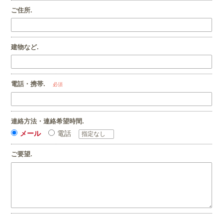
ご住所.
建物など.
電話・携帯.
必須
連絡方法・連絡希望時間.
メール
電話
ご要望.