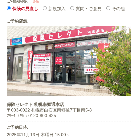
ご相談内容.
必須
保険の見直し
新規加入
質問・ご意見
その他
ご予約店舗.
保険セレクト 札幌南郷通本店
〒003-0022
札幌市白石区南郷通7丁目南5-8
ﾌﾘｰﾀﾞｲﾔﾙ：0120-800-425
ご予約日時.
2025年11月13日 木曜日 15:00～