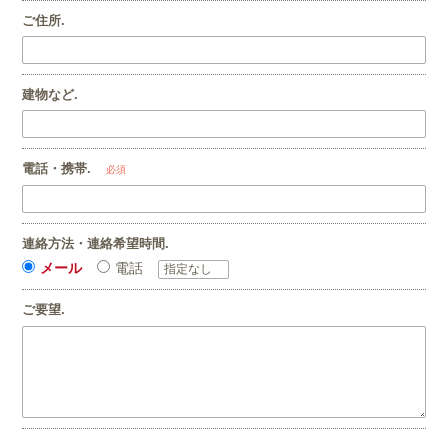
ご住所.
建物など.
電話・携帯.
必須
連絡方法・連絡希望時間.
メール
電話
ご要望.