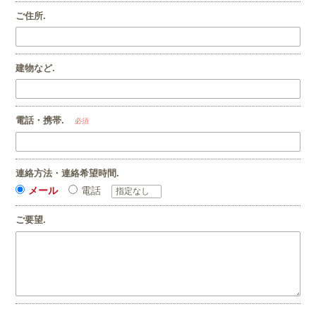
ご住所.
建物など.
電話・携帯.
必須
連絡方法・連絡希望時間.
メール
電話
ご要望.