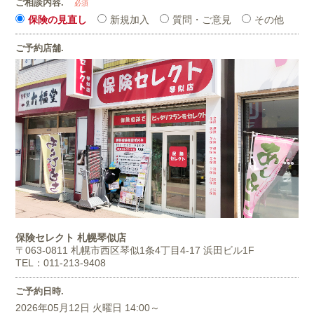
ご相談内容.
必須
保険の見直し
新規加入
質問・ご意見
その他
ご予約店舗.
保険セレクト 札幌琴似店
〒063-0811
札幌市西区琴似1条4丁目4-17 浜田ビル1F
TEL：011-213-9408
ご予約日時.
2026年05月12日 火曜日 14:00～