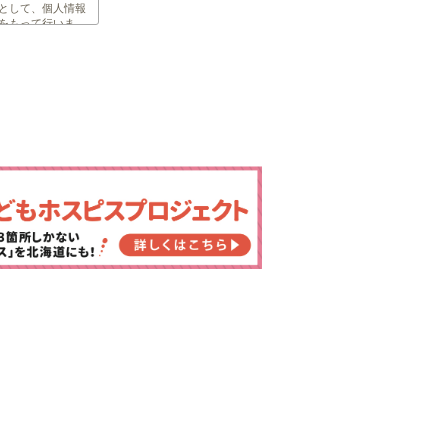
として、個人情報
をもって行いま
者に開示すること
。個人情報の取り
、個人情報の安全
応します。
内容を継続的に見