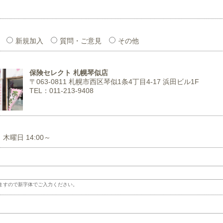
新規加入
質問・ご意見
その他
保険セレクト 札幌琴似店
〒063-0811
札幌市西区琴似1条4丁目4-17 浜田ビル1F
TEL：011-213-9408
 木曜日 14:00～
ますので新字体でご入力ください。