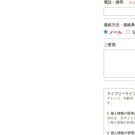
電話・携帯.
必須
連絡方法・連絡希
メール
ご要望.
ライブリーライ
アドレス、年齢等
す。
1. 個人情報の取
当社は、当サイト
く個人情報の利用
2. 個人情報の管