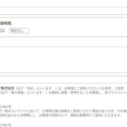
望時間.
電話
フ株式会社
（以下「当社」といいます。）は、お客様にご提供いただいたお名前、ご住所、
（以下「個人情報」といいます。）を適切に保護・管理することを重視し、本プライバシー
得について
の一部のコンテンツにおいて、お客様の個人情報をご提供いただく場合があります。その場
目的をあらかじめ明確にし、お客様の同意の上で、適切な範囲内でご提供いただきます。
理について