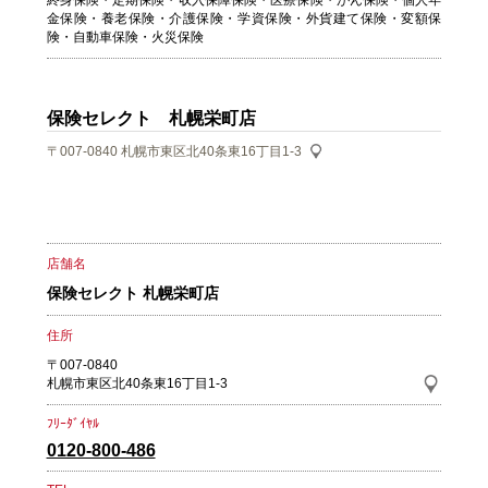
終身保険・定期保険・収入保障保険・医療保険・がん保険・個人年
金保険・養老保険・介護保険・学資保険・外貨建て保険・変額保
険・自動車保険・火災保険
保険セレクト 札幌栄町店
〒007-0840
札幌市東区北40条東16丁目1-3
店舗名
保険セレクト 札幌栄町店
住所
〒007-0840
札幌市東区北40条東16丁目1-3
ﾌﾘｰﾀﾞｲﾔﾙ
0120-800-486