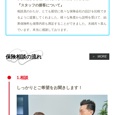
『スタッフの接客について』
相談員のかたが、とても親切に色々な保険会社の設計を比較でき
るように提案してくれました。様々な角度から説明を受けて、結
果保険料も保障内容も満足することができました。夫婦共々喜ん
でいます。本当に感謝しております。
保険相談の流れ
＞
MORE
1.相談
しっかりとご希望をお聞きします！