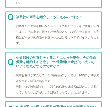
い。
複数社の商品を紹介してもらえるのですか？
お客様のご要望を伺いながら３～４つ程のプランをご紹介してお
ります。その上で、特徴や相違点などをご説明させて頂き、お客
様にピッタリの保険をお選びいただけるようアドバイスいたしま
す。
生命保険の見直しをすることになった場合、今の生命
保険を解約すると今までの保険料(掛金)がもったいな
いような気がするのですが？
現在お客様が加入している保険商品によっては、解約により損失
が発生する場合があります。
当社では保険診断をして、現在の保険を継続又は新たにご提案さ
せていただいた方がよいか説明させせていいただきます。
他社で案内を受けた商品が適切かどうか判断できない