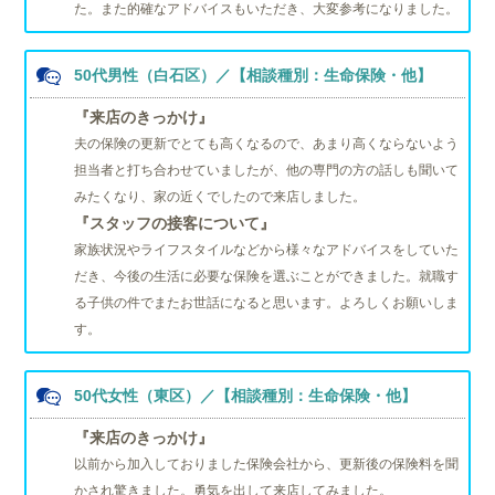
た。また的確なアドバイスもいただき、大変参考になりました。
50代男性（白石区）／【相談種別：生命保険・他】
『来店のきっかけ』
夫の保険の更新でとても高くなるので、あまり高くならないよう
担当者と打ち合わせていましたが、他の専門の方の話しも聞いて
みたくなり、家の近くでしたので来店しました。
『スタッフの接客について』
家族状況やライフスタイルなどから様々なアドバイスをしていた
だき、今後の生活に必要な保険を選ぶことができました。就職す
る子供の件でまたお世話になると思います。よろしくお願いしま
す。
50代女性（東区）／【相談種別：生命保険・他】
『来店のきっかけ』
以前から加入しておりました保険会社から、更新後の保険料を聞
かされ驚きました。勇気を出して来店してみました。