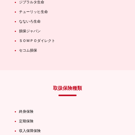
ジブラルタ生命
チューリッヒ生命
なないろ生命
損保ジャパン
ＳＯＭＰＯダイレクト
セコム損保
取扱保険種類
終身保険
定期保険
収入保障保険