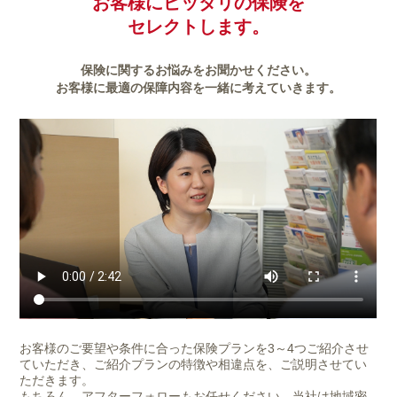
お客様にピッタリの保険を
セレクトします。
保険に関するお悩みをお聞かせください。
お客様に最適の保障内容を一緒に考えていきます。
お客様のご要望や条件に合った保険プランを3～4つご紹介させ
ていただき、ご紹介プランの特徴や相違点を、ご説明させてい
ただきます。
もちろん、アフターフォローもお任せください。当社は地域密