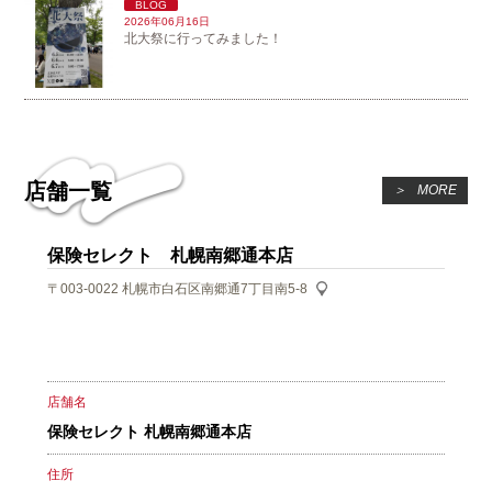
BLOG
2026年06月16日
北大祭に行ってみました！
店舗一覧
＞
MORE
保険セレクト 札幌南郷通本店
〒003-0022
札幌市白石区南郷通7丁目南5-8
店舗名
保険セレクト 札幌南郷通本店
住所