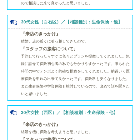
ので相談しに来て良かったと思いました。
30代女性（白石区）／【相談種別：生命保険・他】
『来店のきっかけ』
結婚。店の近くに引っ越してきたので。
『スタッフの接客について』
予約して行ったらすぐに色々とプランを提案してくれました。気
軽に話せて保険初心者の私でも分かりやすかったです。限られた
時間の中でテンポよく的確な提案をしてくれました。納得いく医
療保険を申込み出来て良かったです。保険料も安くなりました。
まだ生命保険や学資保険も検討しているので、改めて話を聞きた
いと思いました。
30代女性（西区）／【相談種別：生命保険・他】
『来店のきっかけ』
結婚を機に保険を考えようと思いました。
『スタッフの接客について』