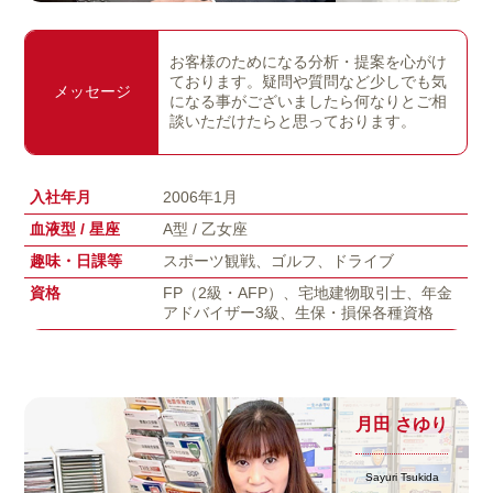
お客様のためになる分析・提案を心がけ
ております。疑問や質問など少しでも気
メッセージ
になる事がございましたら何なりとご相
談いただけたらと思っております。
入社年月
2006年1月
血液型 / 星座
A型 / 乙女座
趣味・日課等
スポーツ観戦、ゴルフ、ドライブ
資格
FP（2級・AFP）、宅地建物取引士、年金
アドバイザー3級、生保・損保各種資格
月田 さゆり
Sayuri Tsukida