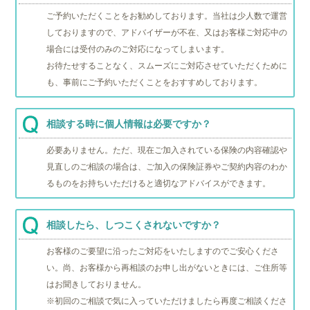
ご予約いただくことをお勧めしております。当社は少人数で運営
しておりますので、アドバイザーが不在、又はお客様ご対応中の
場合には受付のみのご対応になってしまいます。
お待たせすることなく、スムーズにご対応させていただくために
も、事前にご予約いただくことをおすすめしております。
相談する時に個人情報は必要ですか？
必要ありません。ただ、現在ご加入されている保険の内容確認や
見直しのご相談の場合は、ご加入の保険証券やご契約内容のわか
るものをお持ちいただけると適切なアドバイスができます。
相談したら、しつこくされないですか？
お客様のご要望に沿ったご対応をいたしますのでご安心くださ
い。尚、お客様から再相談のお申し出がないときには、ご住所等
はお聞きしておりません。
※初回のご相談で気に入っていただけましたら再度ご相談くださ