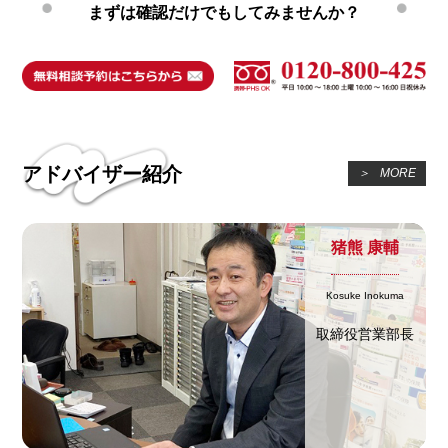
まずは確認だけでもしてみませんか？
アドバイザー紹介
＞
MORE
猪熊 康輔
Kosuke Inokuma
取締役営業部長