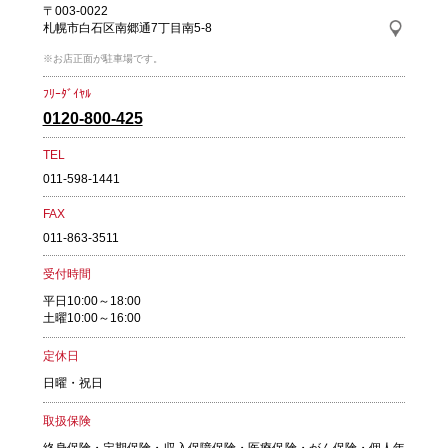
〒003-0022
札幌市白石区南郷通7丁目南5-8
※お店正面が駐車場です。
ﾌﾘｰﾀﾞｲﾔﾙ
0120-800-425
TEL
011-598-1441
FAX
011-863-3511
受付時間
平日10:00～18:00
土曜10:00～16:00
定休日
日曜・祝日
取扱保険