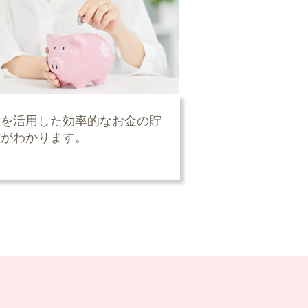
険を活用した効率的なお金の貯
方がわかります。