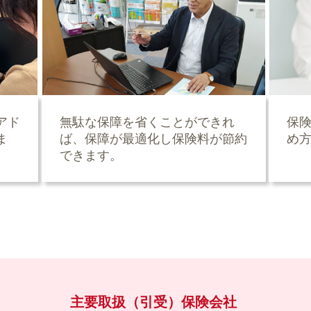
アド
無駄な保障を省くことができれ
保
ま
ば、保障が最適化し保険料が節約
め
できます。
主要取扱（引受）保険会社