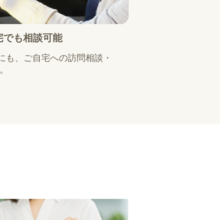
宅でも相談可能
にも、ご自宅への訪問相談・
能。