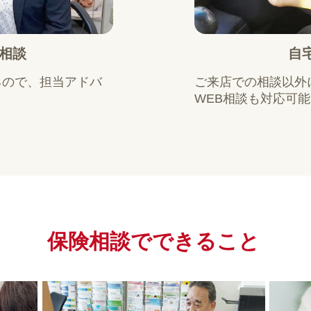
相談
自
るので、担当アドバ
ご来店での相談以外
WEB相談も対応可
保険相談で
できること