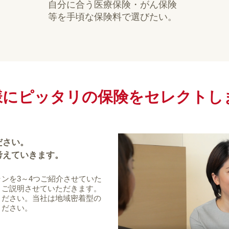
自分に合う医療保険・がん保険
等を手頃な保険料で選びたい。
様にピッタリの保険を
セレクトし
ださい。
考えていきます。
ンを3～4つご紹介させていた
、ご説明させていただきます。
ください。当社は地域密着型の
ください。