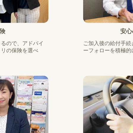
険
安心
きるので、アドバイ
ご加入後の給付手続
タリの保険を選べ
ーフォローを積極的