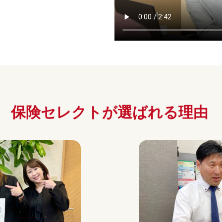
保険セレクトが
選ばれる理由